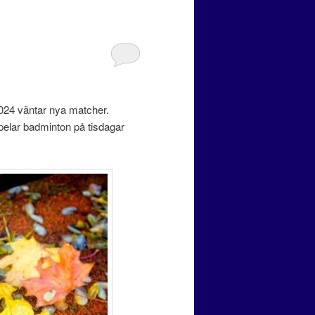
2024 väntar nya matcher.
spelar badminton på tisdagar