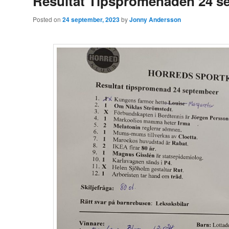
Resultat Tipspromenaden 24 se
Posted on
24 september, 2023
by
Jonny Andersson