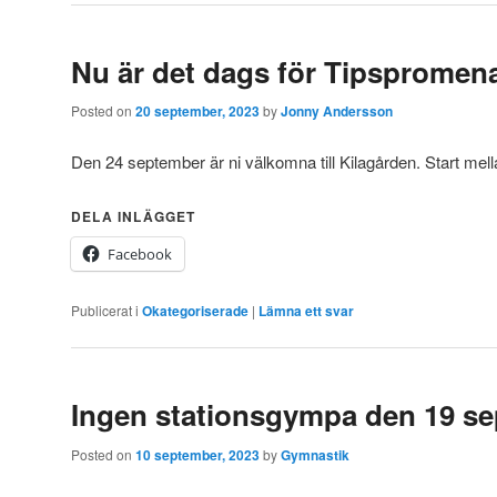
Nu är det dags för Tipspromen
Posted on
20 september, 2023
by
Jonny Andersson
Den 24 september är ni välkomna till Kilagården. Start mel
DELA INLÄGGET
Facebook
Publicerat i
Okategoriserade
|
Lämna ett svar
Ingen stationsgympa den 19 s
Posted on
10 september, 2023
by
Gymnastik