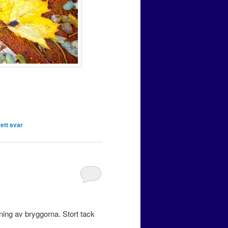
ett svar
gning av bryggorna. Stort tack