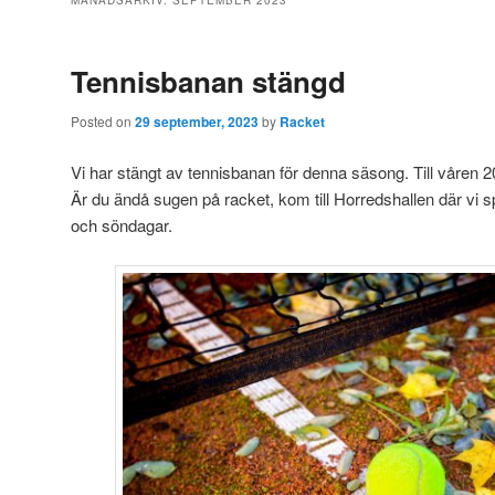
MÅNADSARKIV:
SEPTEMBER 2023
Tennisbanan stängd
Posted on
29 september, 2023
by
Racket
Vi har stängt av tennisbanan för denna säsong. Till våren 
Är du ändå sugen på racket, kom till Horredshallen där vi 
och söndagar.