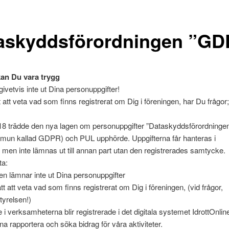
askyddsförordningen ”G
an Du vara trygg
givetvis inte ut Dina personuppgifter!
t att veta vad som finns registrerat om Dig i föreningen, har Du frågor
8 trädde den nya lagen om personuppgifter ”Dataskyddsförordningen
olkmun kallad GDPR) och PUL upphörde. Uppgifterna får hanteras i
 men inte lämnas ut till annan part utan den registrerades samtycke.
ta:
en lämnar inte ut Dina personuppgifter
tt att veta vad som finns registrerat om Dig i föreningen, (vid frågor,
tyrelsen!)
 i verksamheterna blir registrerade i det digitala systemet IdrottOnline
na rapportera och söka bidrag för våra aktiviteter.