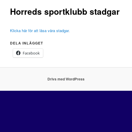
Horreds sportklubb stadgar
Klicka här för att läsa våra stadgar.
DELA INLÄGGET
Facebook
Drivs med WordPress